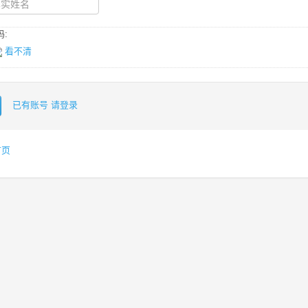
:
看不清
已有账号 请登录
首页