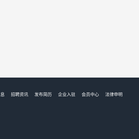
信息
招聘资讯
发布简历
企业入驻
会员中心
法律申明
们