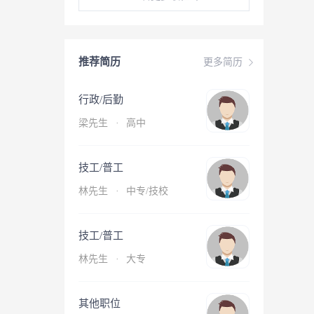
推荐简历
更多简历
行政/后勤
梁先生
·
高中
技工/普工
林先生
·
中专/技校
技工/普工
林先生
·
大专
其他职位