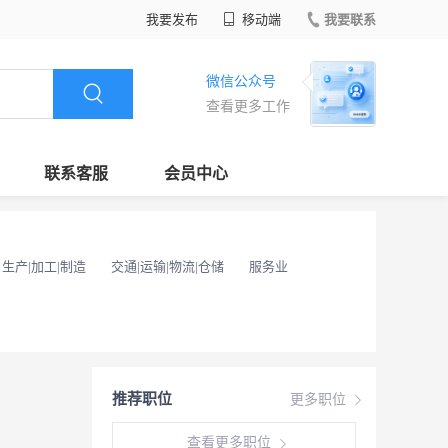
我要发布
移动端
我要联系
微信公众号
查看更多工作
联系客服
会员中心
生产|加工|制造
交通|运输|物流|仓储
服务业
推荐职位
更多职位
查看更多职位