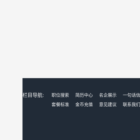
栏目导航:
职位搜索
简历中心
名企展示
一句话
套餐标准
金币充值
意见建议
联系我