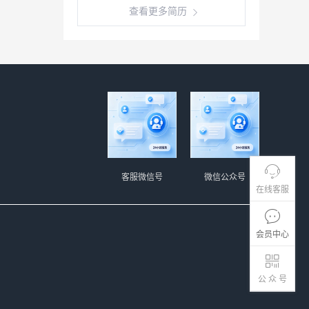
查看更多简历
客服微信号
微信公众号
在线客服
会员中心
公 众 号