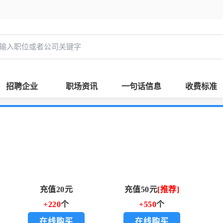
招聘企业
职场资讯
一句话信息
收费标准
充值20元
充值50元
[推荐]
+220
个
+550
个
在线购买
在线购买