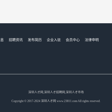
信息
招聘资讯
发布简历
企业入驻
会员中心
法律申明
们
深圳人才网,深圳人才招聘网,深圳人才市场
Copyright © 2017-2024 深圳人才网 www.23811.com All rights reserved.