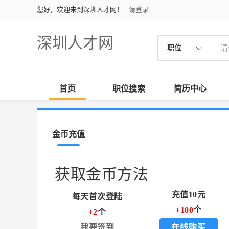
您好，欢迎来到深圳人才网！
请登录
深圳人才网
职位
首页
职位搜索
简历中心
金币充值
获取金币方法
充值10元
每天首次登陆
+100
个
+2
个
我要签到
在线购买