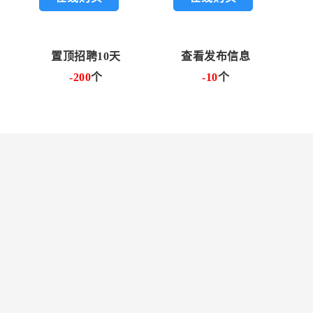
置顶招聘10天
查看发布信息
-200
个
-10
个