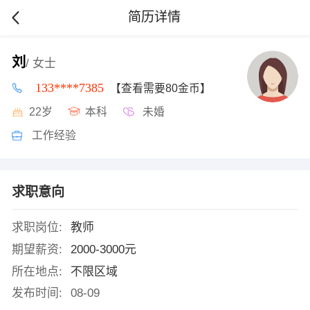
简历详情
刘
/ 女士
133****7385
【查看需要80金币】
22岁
本科
未婚
工作经验
求职意向
求职岗位:
教师
期望薪资:
2000-3000元
所在地点:
不限区域
发布时间:
08-09