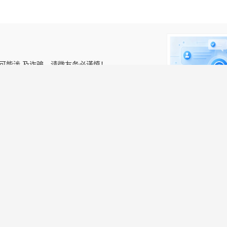
可能涉 及诈骗，请微友务必谨慎！
om上看到该简历的！
。
我要举报>>>
关注获取更多信