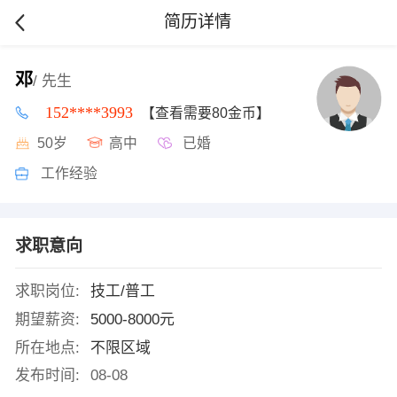
简历详情
邓
/ 先生
152****3993
【查看需要80金币】
50岁
高中
已婚
工作经验
求职意向
求职岗位:
技工/普工
期望薪资:
5000-8000元
所在地点:
不限区域
发布时间:
08-08