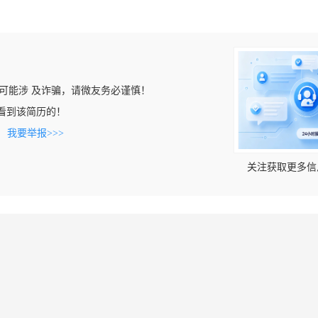
可能涉 及诈骗，请微友务必谨慎！
om上看到该简历的！
。
我要举报>>>
关注获取更多信