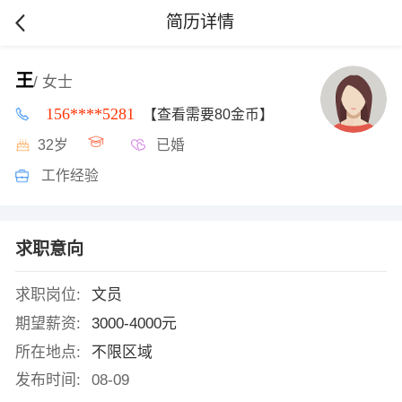
简历详情
王
/ 女士
156****5281
【查看需要80金币】
32岁
已婚
工作经验
求职意向
求职岗位:
文员
期望薪资:
3000-4000元
所在地点:
不限区域
发布时间:
08-09